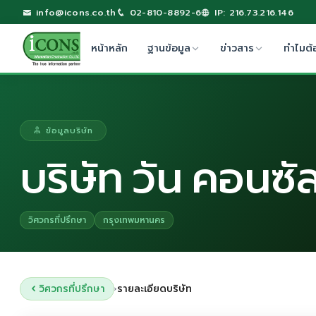
info@icons.co.th
02-810-8892-6
IP: 216.73.216.146
หน้าหลัก
ฐานข้อมูล
ข่าวสาร
ทำไมต้
ข้อมูลบริษัท
บริษัท วัน คอนซั
วิศวกรที่ปรึกษา
กรุงเทพมหานคร
วิศวกรที่ปรึกษา
รายละเอียดบริษัท
›