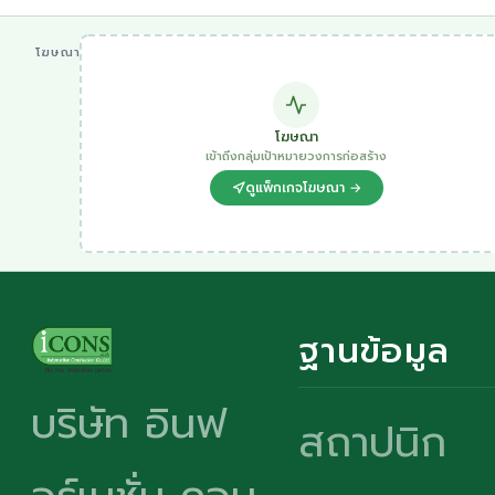
โฆษณา
โฆษณา
เข้าถึงกลุ่มเป้าหมายวงการก่อสร้าง
ดูแพ็กเกจโฆษณา →
ฐานข้อมูล
บริษัท อินฟ
สถาปนิก