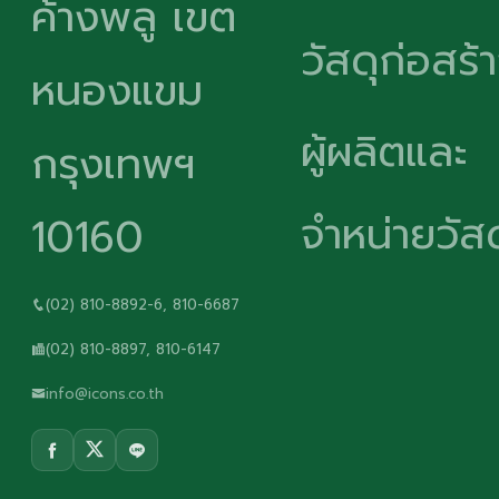
ค้างพลู เขต
วัสดุก่อสร้
หนองแขม
ผู้ผลิตและ
กรุงเทพฯ
จำหน่ายวัสด
10160
(02) 810-8892-6, 810-6687
(02) 810-8897, 810-6147
info@icons.co.th