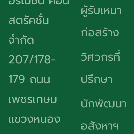
อร์เมชั่น คอน
ผู้รับเหมา
สตรัคชั่น
ก่อสร้าง
จำกัด
วิศวกรที่
207/178-
ปรึกษา
179 ถนน
เพชรเกษม
นักพัฒนา
แขวงหนอง
อสังหาฯ