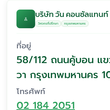
บริษัท วัน คอนซัลแทนท์
วิศวกรที่ปรึกษา
กรุงเทพมหานคร
ที่อยู่
58/112 ถนนคู้บอน แ
วา กรุงเทพมหานคร 
โทรศัพท์
02 184 2051