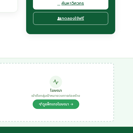
ค้นหาวิศวกร
ทดลองใช้ฟรี
โฆษณา
เข้าถึงกลุ่มเป้าหมายวงการก่อสร้าง
ดูแพ็กเกจโฆษณา →