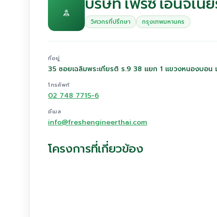
บริษัท เฟรซ เอนจิเนีย
วิศวกรที่ปรึกษา
กรุงเทพมหานคร
ที่อยู่
35 ซอยเฉลิมพระเกียรติ ร.9 38 แยก 1 แขวงหนองบอน
โทรศัพท์
02 748 7715-6
อีเมล
info@freshengineerthai.com
โครงการที่เกี่ยวข้อง