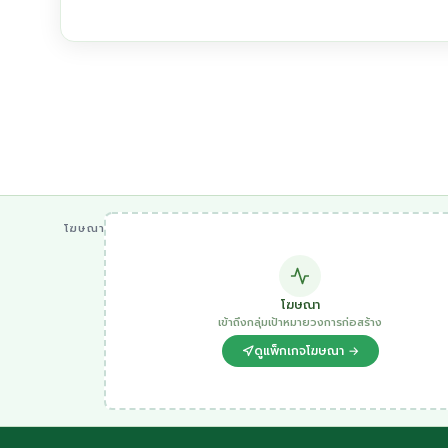
โฆษณา
โฆษณา
เข้าถึงกลุ่มเป้าหมายวงการก่อสร้าง
ดูแพ็กเกจโฆษณา →