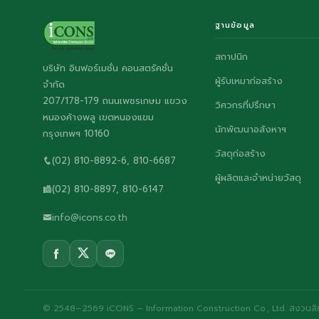
ฐานข้อมูล
สถาปนิก
บริษัท อินฟอร์เมชั่น คอนสตรัคชั่น
ผู้รับเหมาก่อสร้าง
จำกัด
207/178-179 ถนนเพชรเกษม แขวง
วิศวกรที่ปรึกษา
หนองค้างพลู เขตหนองแขม
นักพัฒนาอสังหาฯ
กรุงเทพฯ 10160
วัสดุก่อสร้าง
(02) 810-8892-6, 810-6687
ผู้ผลิตและจำหน่ายวัสดุ
(02) 810-8897, 810-6147
info@icons.co.th
© 2548–2569 iCONS – Information Construction Co., Ltd. สงวนลิขส