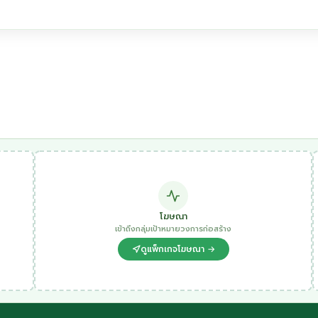
โฆษณา
เข้าถึงกลุ่มเป้าหมายวงการก่อสร้าง
ดูแพ็กเกจโฆษณา →