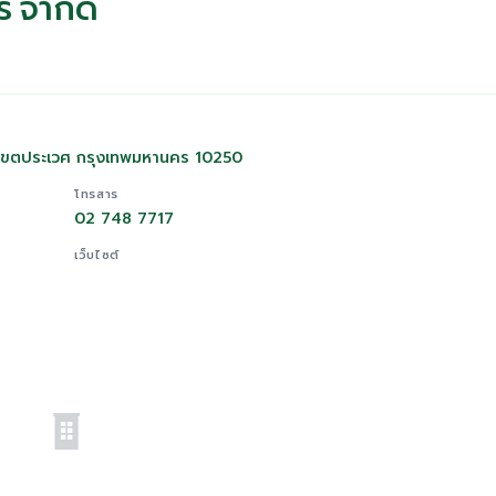
ร์ จำกัด
 เขตประเวศ กรุงเทพมหานคร 10250
โทรสาร
02 748 7717
เว็บไซต์