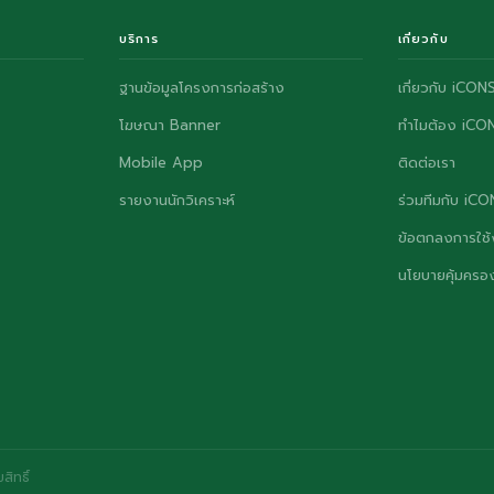
บริการ
เกี่ยวกับ
ฐานข้อมูลโครงการก่อสร้าง
เกี่ยวกับ iCON
โฆษณา Banner
ทำไมต้อง iCO
Mobile App
ติดต่อเรา
รายงานนักวิเคราะห์
ร่วมทีมกับ iC
ข้อตกลงการใช้
นโยบายคุ้มครอง
ิทธิ์