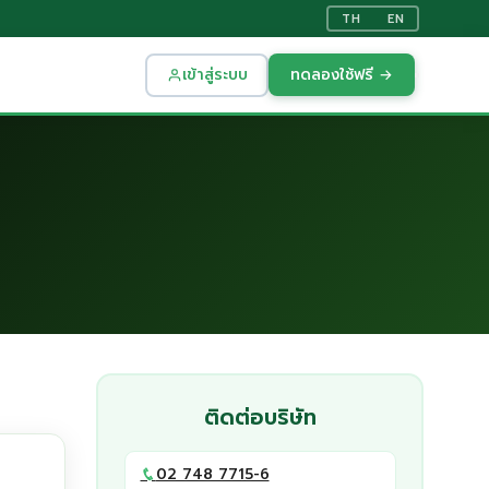
TH
EN
เข้าสู่ระบบ
ทดลองใช้ฟรี →
ติดต่อบริษัท
02 748 7715-6