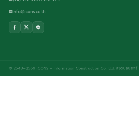
info@icons.co.th
© 2548–2569 iCONS – Information Construction Co., Ltd. สงวนลิขสิทธิ์