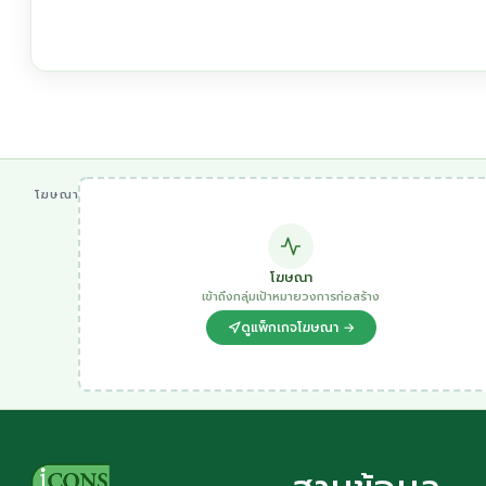
โฆษณา
โฆษณา
เข้าถึงกลุ่มเป้าหมายวงการก่อสร้าง
ดูแพ็กเกจโฆษณา →
ฐานข้อมูล