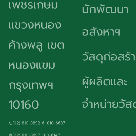
เพชรเกษม
นักพัฒนา
แขวงหนอง
อสังหาฯ
ค้างพลู เขต
วัสดุก่อสร้
หนองแขม
ผู้ผลิตและ
กรุงเทพฯ
จำหน่ายวัสด
10160
(02) 810-8892-6, 810-6687
(02) 810-8897, 810-6147