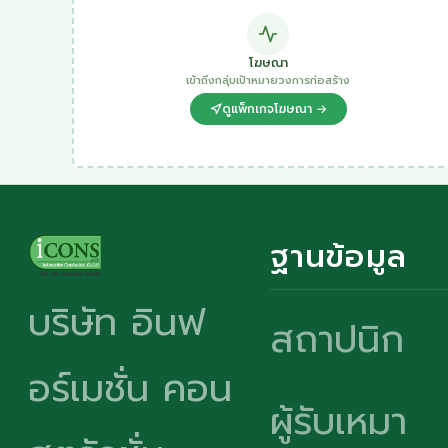
โฆษณา
เข้าถึงกลุ่มเป้าหมายวงการก่อสร้าง
ดูแพ็กเกจโฆษณา →
ฐานข้อมูล
บริษัท อินฟ
สถาปนิก
อร์เมชั่น คอน
ผู้รับเหมา