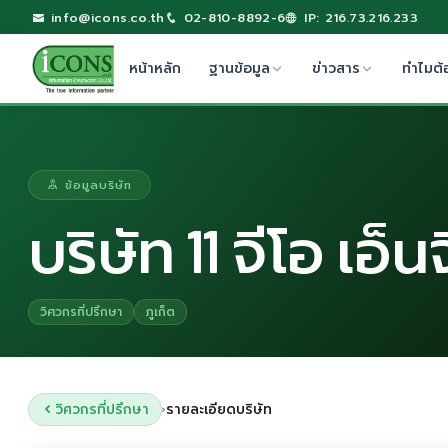
info@icons.co.th
02-810-8892-6
IP: 216.73.216.233
หน้าหลัก
ฐานข้อมูล
ข่าวสาร
ทำไมต้
ข้อมูลบริษัท
บริษัท 11 จีโอ เอ็น
วิศวกรที่ปรึกษา
ภูเก็ต
วิศวกรที่ปรึกษา
รายละเอียดบริษัท
›