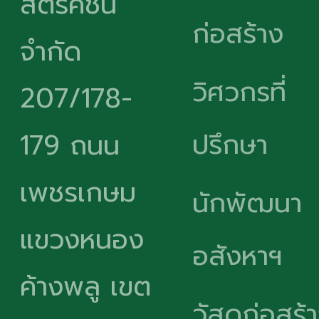
สตรัคชั่น
ก่อสร้าง
จำกัด
วิศวกรที่
207/178-
ปรึกษา
179 ถนน
เพชรเกษม
นักพัฒนา
แขวงหนอง
อสังหาฯ
ค้างพลู เขต
วัสดุก่อสร้