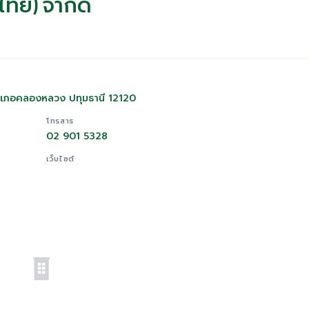
ศไทย) จำกัด
ำเภอคลองหลวง ปทุมธานี 12120
โทรสาร
02 901 5328
เว็บไซต์