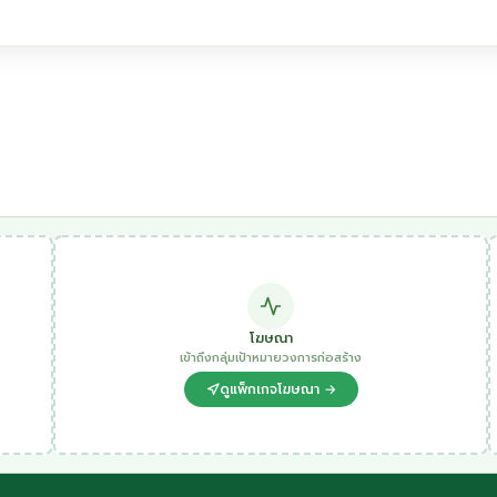
โฆษณา
เข้าถึงกลุ่มเป้าหมายวงการก่อสร้าง
ดูแพ็กเกจโฆษณา →