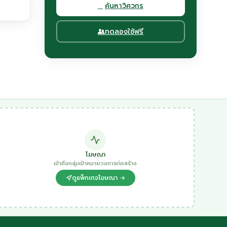
ค้นหาวิศวกร
ทดลองใช้ฟรี
โฆษณา
เข้าถึงกลุ่มเป้าหมายวงการก่อสร้าง
ดูแพ็กเกจโฆษณา →