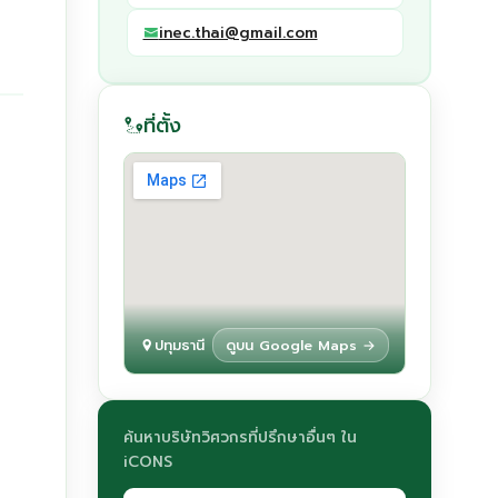
inec.thai@gmail.com
ที่ตั้ง
ปทุมธานี
ดูบน Google Maps →
ค้นหาบริษัทวิศวกรที่ปรึกษาอื่นๆ ใน
iCONS