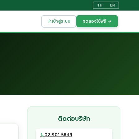
TH
EN
เข้าสู่ระบบ
ทดลองใช้ฟรี →
ติดต่อบริษัท
02 901 5849