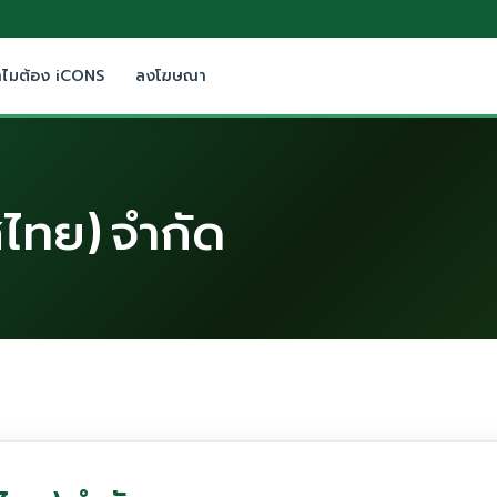
ำไมต้อง iCONS
ลงโฆษณา
ศไทย) จำกัด