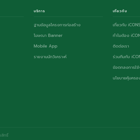
บริการ
เกี่ยวกับ
ฐานข้อมูลโครงการก่อสร้าง
เกี่ยวกับ iCON
โฆษณา Banner
ทำไมต้อง iCO
Mobile App
ติดต่อเรา
รายงานนักวิเคราะห์
ร่วมทีมกับ iC
ข้อตกลงการใช้
นโยบายคุ้มครอง
ิทธิ์