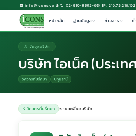
info@icons.co.th
02-810-8892-6
IP: 216.73.216.152
หน้าหลัก
ฐานข้อมูล
ข่าวสาร
ท
ข้อมูลบริษัท
บริษัท ไอเน็ค (ประเท
วิศวกรที่ปรึกษา
ปทุมธานี
วิศวกรที่ปรึกษา
รายละเอียดบริษัท
›