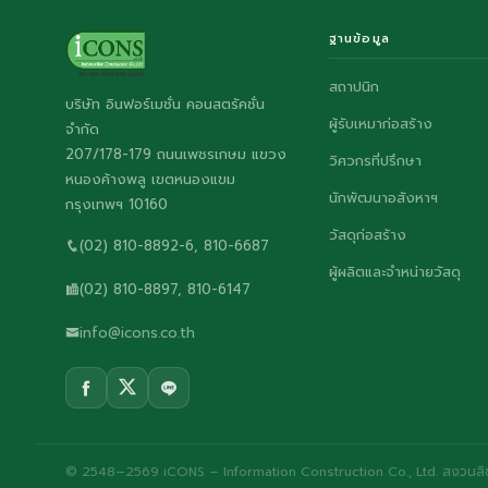
ฐานข้อมูล
สถาปนิก
บริษัท อินฟอร์เมชั่น คอนสตรัคชั่น
ผู้รับเหมาก่อสร้าง
จำกัด
207/178-179 ถนนเพชรเกษม แขวง
วิศวกรที่ปรึกษา
หนองค้างพลู เขตหนองแขม
นักพัฒนาอสังหาฯ
กรุงเทพฯ 10160
วัสดุก่อสร้าง
(02) 810-8892-6, 810-6687
ผู้ผลิตและจำหน่ายวัสดุ
(02) 810-8897, 810-6147
info@icons.co.th
© 2548–2569 iCONS – Information Construction Co., Ltd. สงวนลิขส