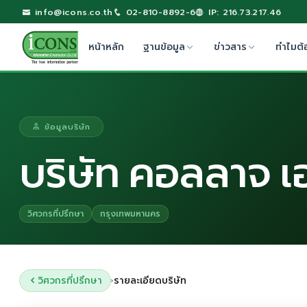
info@icons.co.th
02-810-8892-6
IP: 216.73.217.46
หน้าหลัก
ฐานข้อมูล
ข่าวสาร
ทำไมต้
ข้อมูลบริษัท
บริษัท คอลลาจ เอ
วิศวกรที่ปรึกษา
กรุงเทพมหานคร
วิศวกรที่ปรึกษา
รายละเอียดบริษัท
›