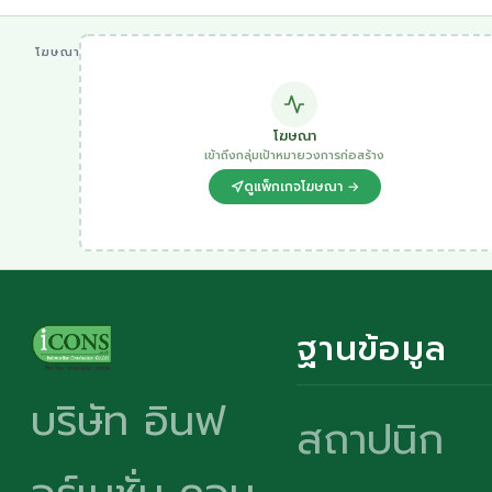
โฆษณา
โฆษณา
เข้าถึงกลุ่มเป้าหมายวงการก่อสร้าง
ดูแพ็กเกจโฆษณา →
ฐานข้อมูล
บริษัท อินฟ
สถาปนิก