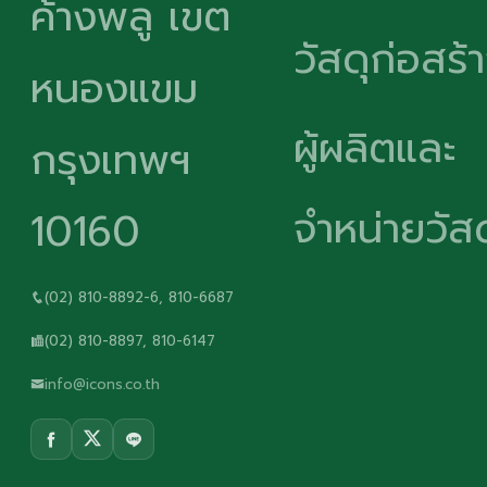
ค้างพลู เขต
วัสดุก่อสร้
หนองแขม
ผู้ผลิตและ
กรุงเทพฯ
จำหน่ายวัสด
10160
(02) 810-8892-6, 810-6687
(02) 810-8897, 810-6147
info@icons.co.th