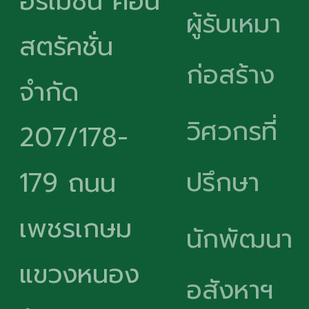
อร์เมชั่น คอน
ผู้รับเหมา
สตรัคชั่น
ก่อสร้าง
จำกัด
วิศวกรที่
207/178-
ปรึกษา
179 ถนน
เพชรเกษม
นักพัฒนา
แขวงหนอง
อสังหาฯ