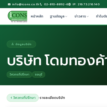
info@icons.co.th
02-810-8892-6
IP: 216.73.216.140
หน้าหลัก
ฐานข้อมูล
ข่าวสาร
ทำไมต้
ข้อมูลบริษัท
บริษัท โดมทองค้
วิศวกรที่ปรึกษา
ชลบุรี
วิศวกรที่ปรึกษา
รายละเอียดบริษัท
›