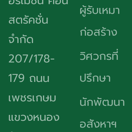
อร์เมชั่น คอน
ผู้รับเหมา
สตรัคชั่น
ก่อสร้าง
จำกัด
วิศวกรที่
207/178-
ปรึกษา
179 ถนน
เพชรเกษม
นักพัฒนา
แขวงหนอง
อสังหาฯ