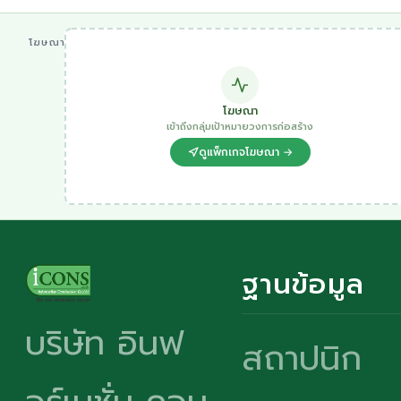
โฆษณา
โฆษณา
เข้าถึงกลุ่มเป้าหมายวงการก่อสร้าง
ดูแพ็กเกจโฆษณา →
ฐานข้อมูล
บริษัท อินฟ
สถาปนิก