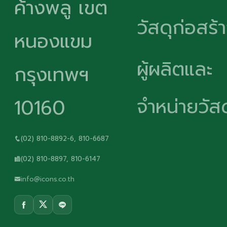
ค้างพลู เขต
วัสดุก่อสร้
หนองแขม
ผู้ผลิตและ
กรุงเทพฯ
จำหน่ายวัสด
10160
(02) 810-8892-6, 810-6687
(02) 810-8897, 810-6147
info@icons.co.th