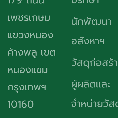
179 ถนน
เพชรเกษม
นักพัฒนา
แขวงหนอง
อสังหาฯ
ค้างพลู เขต
วัสดุก่อสร้
หนองแขม
ผู้ผลิตและ
กรุงเทพฯ
จำหน่ายวัสด
10160