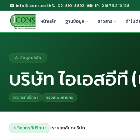
info@icons.co.th
02-810-8892-6
IP: 216.73.216.158
หน้าหลัก
ฐานข้อมูล
ข่าวสาร
ทำไมต้
ข้อมูลบริษัท
บริษัท ไอเอสอีที
วิศวกรที่ปรึกษา
กรุงเทพมหานคร
วิศวกรที่ปรึกษา
รายละเอียดบริษัท
›