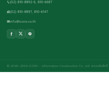
(02) 810-8892-6, 810-6687
(02) 810-8897, 810-6147
info@icons.co.th
© 2548–2569 iCONS – Information Construction Co., Ltd. สงวนลิขสิทธิ์