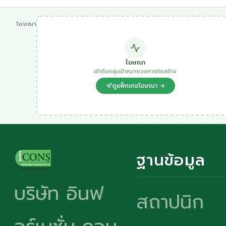
โฆษณา
โฆษณา
เข้าถึงกลุ่มเป้าหมายวงการก่อสร้าง
ดูแพ็กเกจโฆษณา →
ฐานข้อมูล
บริษัท อินฟ
สถาปนิก