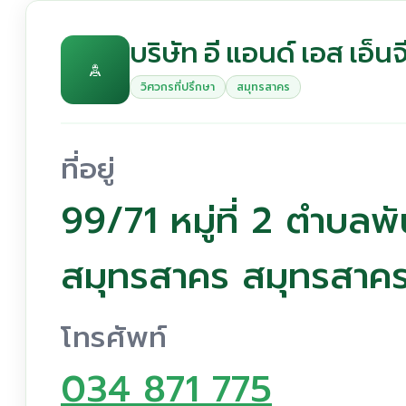
บริษัท อี แอนด์ เอส เอ็นจ
วิศวกรที่ปรึกษา
สมุทรสาคร
ที่อยู่
99/71 หมู่ที่ 2 ตำบลพ
สมุทรสาคร สมุทรสา
โทรศัพท์
034 871 775