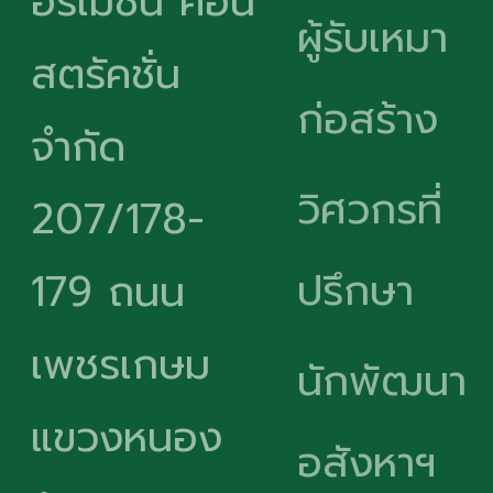
อร์เมชั่น คอน
ผู้รับเหมา
สตรัคชั่น
ก่อสร้าง
จำกัด
วิศวกรที่
207/178-
ปรึกษา
179 ถนน
เพชรเกษม
นักพัฒนา
แขวงหนอง
อสังหาฯ