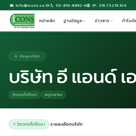
info@icons.co.th
02-810-8892-6
IP: 216.73.216.104
หน้าหลัก
ฐานข้อมูล
ข่าวสาร
ทำไมต้
ข้อมูลบริษัท
บริษัท อี แอนด์ เ
วิศวกรที่ปรึกษา
สมุทรสาคร
วิศวกรที่ปรึกษา
รายละเอียดบริษัท
›