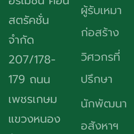
อร์เมชั่น คอน
ผู้รับเหมา
สตรัคชั่น
ก่อสร้าง
จำกัด
วิศวกรที่
207/178-
ปรึกษา
179 ถนน
เพชรเกษม
นักพัฒนา
แขวงหนอง
อสังหาฯ