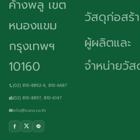
ค้างพลู เขต
วัสดุก่อสร้
หนองแขม
ผู้ผลิตและ
กรุงเทพฯ
จำหน่ายวัสด
10160
(02) 810-8892-6, 810-6687
(02) 810-8897, 810-6147
info@icons.co.th