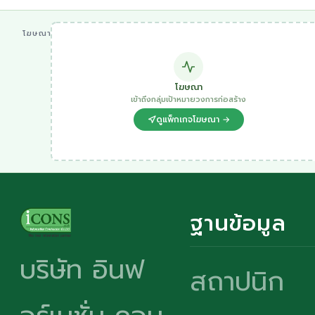
โฆษณา
โฆษณา
เข้าถึงกลุ่มเป้าหมายวงการก่อสร้าง
ดูแพ็กเกจโฆษณา →
ฐานข้อมูล
บริษัท อินฟ
สถาปนิก