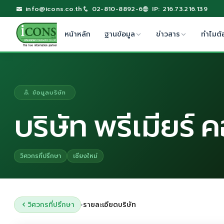
info@icons.co.th
02-810-8892-6
IP: 216.73.216.139
หน้าหลัก
ฐานข้อมูล
ข่าวสาร
ทำไมต้
ข้อมูลบริษัท
บริษัท พรีเมียร์
วิศวกรที่ปรึกษา
เชียงใหม่
วิศวกรที่ปรึกษา
รายละเอียดบริษัท
›