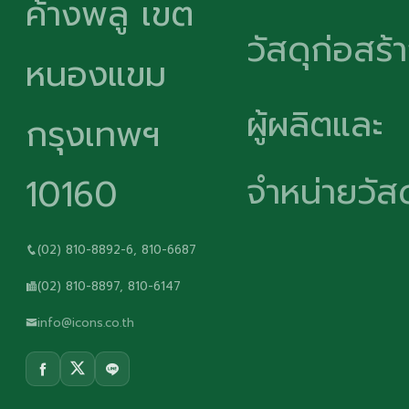
ค้างพลู เขต
วัสดุก่อสร้
หนองแขม
ผู้ผลิตและ
กรุงเทพฯ
จำหน่ายวัสด
10160
(02) 810-8892-6, 810-6687
(02) 810-8897, 810-6147
info@icons.co.th