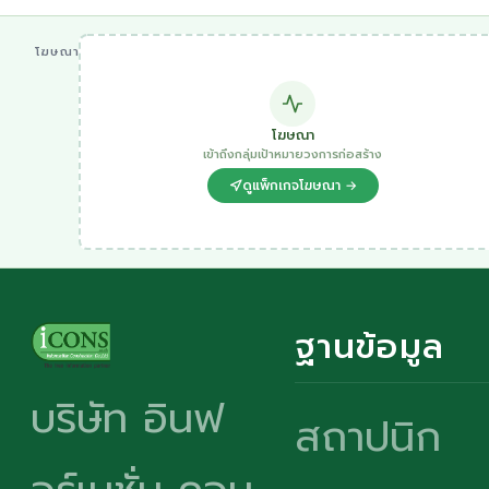
โฆษณา
โฆษณา
เข้าถึงกลุ่มเป้าหมายวงการก่อสร้าง
ดูแพ็กเกจโฆษณา →
ฐานข้อมูล
บริษัท อินฟ
สถาปนิก