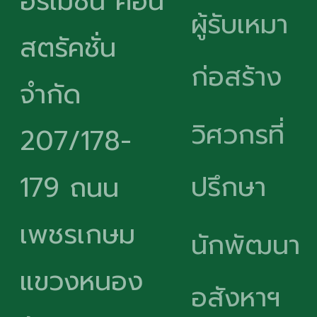
อร์เมชั่น คอน
ผู้รับเหมา
สตรัคชั่น
ก่อสร้าง
จำกัด
วิศวกรที่
207/178-
ปรึกษา
179 ถนน
เพชรเกษม
นักพัฒนา
แขวงหนอง
อสังหาฯ