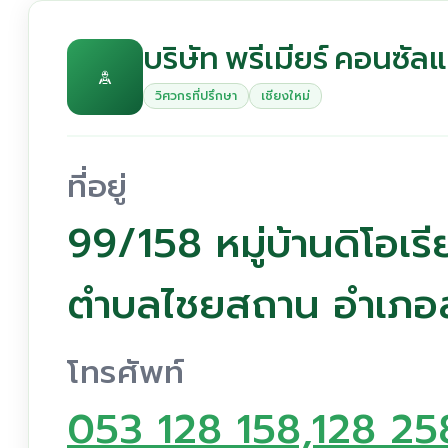
บริษัท พรีเมียร์ คอนซัล
วิศวกรที่ปรึกษา
เชียงใหม่
ที่อยู่
99/158 หมู่บ้านดิโอเรีย
ตำบลไชยสถาน อำเภอสา
โทรศัพท์
053 128 158,128 25