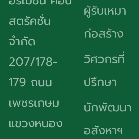
อร์เมชั่น คอน
ผู้รับเหมา
สตรัคชั่น
ก่อสร้าง
จำกัด
วิศวกรที่
207/178-
ปรึกษา
179 ถนน
เพชรเกษม
นักพัฒนา
แขวงหนอง
อสังหาฯ