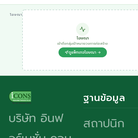
โฆษณา
โฆษณา
เข้าถึงกลุ่มเป้าหมายวงการก่อสร้าง
ดูแพ็กเกจโฆษณา →
ฐานข้อมูล
บริษัท อินฟ
สถาปนิก