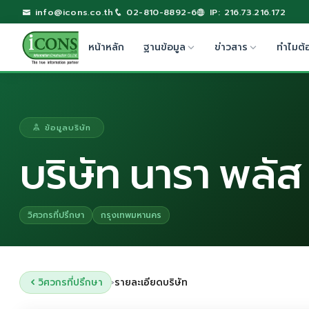
info@icons.co.th
02-810-8892-6
IP: 216.73.216.172
หน้าหลัก
ฐานข้อมูล
ข่าวสาร
ทำไมต้
ข้อมูลบริษัท
บริษัท นารา พลัส
วิศวกรที่ปรึกษา
กรุงเทพมหานคร
วิศวกรที่ปรึกษา
รายละเอียดบริษัท
›