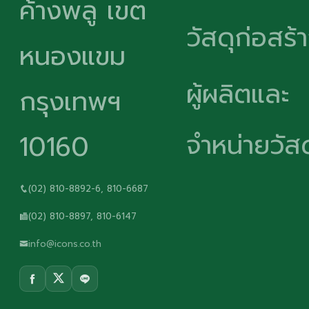
ค้างพลู เขต
วัสดุก่อสร้
หนองแขม
ผู้ผลิตและ
กรุงเทพฯ
จำหน่ายวัสด
10160
(02) 810-8892-6, 810-6687
(02) 810-8897, 810-6147
info@icons.co.th