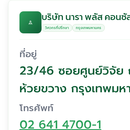
บริษัท นารา พลัส คอนซัล
วิศวกรที่ปรึกษา
กรุงเทพมหานคร
ที่อยู่
23/46 ซอยศูนย์วิจัย
ห้วยขวาง กรุงเทพมห
โทรศัพท์
02 641 4700-1