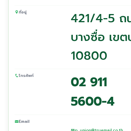
ที่อยู่
421/4-5 ถน
บางซื่อ เข
10800
โทรศัพท์
02 911
5600-4
Email
p_union@truemail.co.th