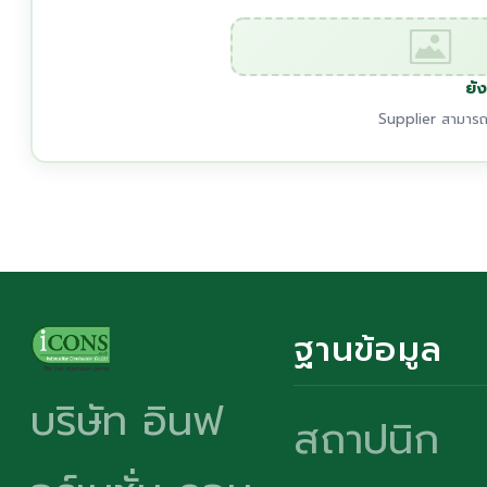
ยัง
Supplier สามารถเ
ฐานข้อมูล
บริษัท อินฟ
สถาปนิก