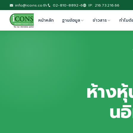
info@icons.co.th
02-810-8892-6
IP: 216.73.216.66
หน้าหลัก
ฐานข้อมูล
ข่าวสาร
ทำไมต้
ห้างหุ
นอ