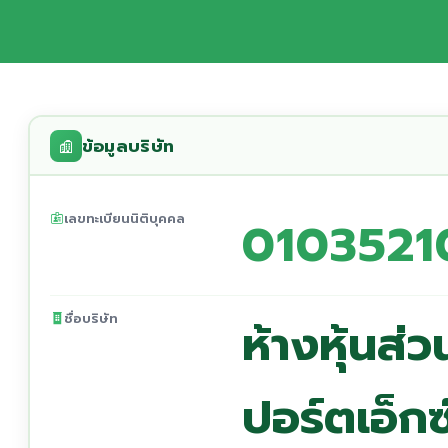
ข้อมูลบริษัท
เลขทะเบียนนิติบุคคล
0103521
ชื่อบริษัท
ห้างหุ้นส่
ปอร์ตเอ็กซ