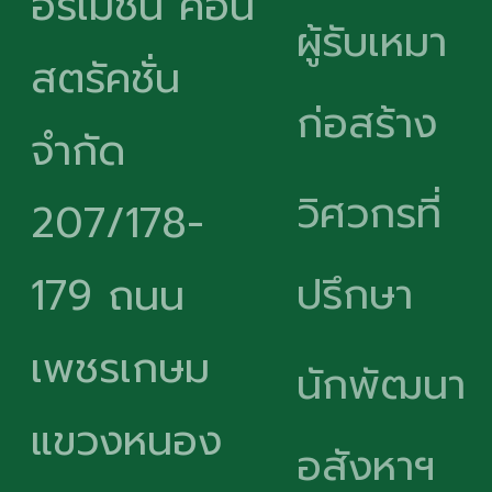
อร์เมชั่น คอน
ผู้รับเหมา
สตรัคชั่น
ก่อสร้าง
จำกัด
วิศวกรที่
207/178-
ปรึกษา
179 ถนน
เพชรเกษม
นักพัฒนา
แขวงหนอง
อสังหาฯ