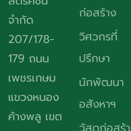
สตรัคชั่น
ก่อสร้าง
จำกัด
วิศวกรที่
207/178-
ปรึกษา
179 ถนน
เพชรเกษม
นักพัฒนา
แขวงหนอง
อสังหาฯ
ค้างพลู เขต
วัสดุก่อสร้