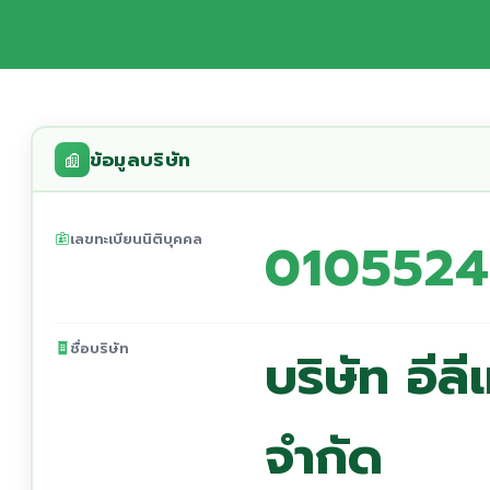
ข้อมูลบริษัท
เลขทะเบียนนิติบุคคล
0105524
ชื่อบริษัท
บริษัท อีลี
จำกัด