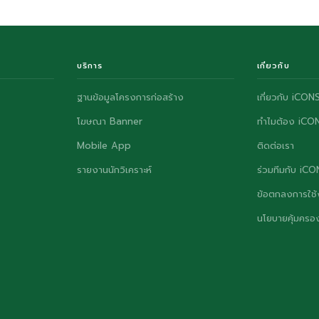
บริการ
เกี่ยวกับ
ฐานข้อมูลโครงการก่อสร้าง
เกี่ยวกับ iCON
โฆษณา Banner
ทำไมต้อง iCO
Mobile App
ติดต่อเรา
รายงานนักวิเคราะห์
ร่วมทีมกับ iC
ข้อตกลงการใช้
นโยบายคุ้มครอง