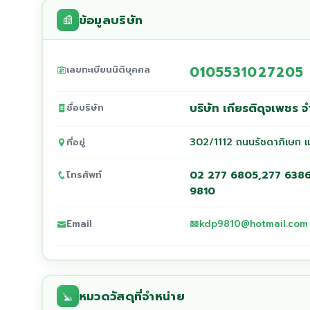
ข้อมูลบริษัท
0105531027205
เลขทะเบียนนิติบุคคล
บริษัท เกียรติดุจเพชร จ
ชื่อบริษัท
302/1112 ถนนรัชดาภิเษก 
ที่อยู่
02 277 6805,277 6386
โทรศัพท์
9810
kdp9810@hotmail.com
Email
หมวดวัสดุที่จำหน่าย