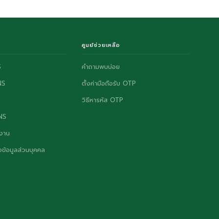
ศูนย์ช่วยเหลือ
S
คำถามพบบ่อย
NS
ตั้งค่ามือถือรับ OTP
วิธีหารหัส OTP
ONS
งาน
ข้อมูลส่วนบุคคล