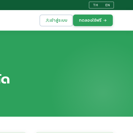
TH
EN
เข้าสู่ระบบ
ทดลองใช้ฟรี →
ัด