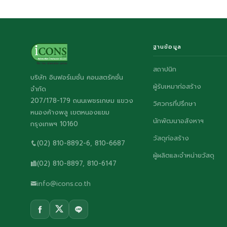
ฐานข้อมูล
สถาปนิก
บริษัท อินฟอร์เมชั่น คอนสตรัคชั่น
ผู้รับเหมาก่อสร้าง
จำกัด
207/178-179 ถนนเพชรเกษม แขวง
วิศวกรที่ปรึกษา
หนองค้างพลู เขตหนองแขม
นักพัฒนาอสังหาฯ
กรุงเทพฯ 10160
วัสดุก่อสร้าง
(02) 810-8892-6, 810-6687
ผู้ผลิตและจำหน่ายวัสดุ
(02) 810-8897, 810-6147
info@icons.co.th