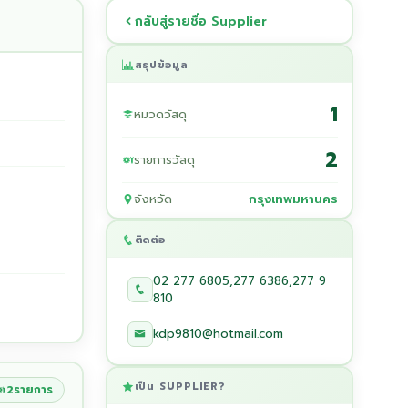
กลับสู่รายชื่อ Supplier
สรุปข้อมูล
1
หมวดวัสดุ
2
รายการวัสดุ
จังหวัด
กรุงเทพมหานคร
ติดต่อ
02 277 6805,277 6386,277 9
810
kdp9810@hotmail.com
เป็น SUPPLIER?
2รายการ