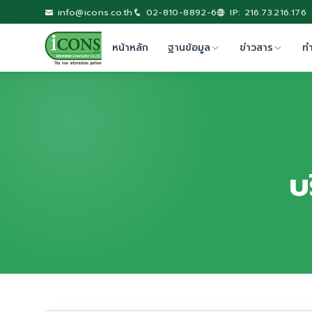
info@icons.co.th
02-810-8892-6
IP: 216.73.216.176
หน้าหลัก
ฐานข้อมูล
ข่าวสาร
ท
บ