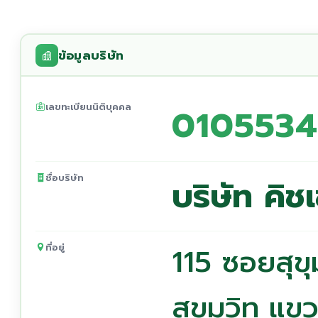
ข้อมูลบริษัท
เลขทะเบียนนิติบุคคล
010553
ชื่อบริษัท
บริษัท คิช
ที่อยู่
115 ซอยสุขุ
สุขุมวิท แ