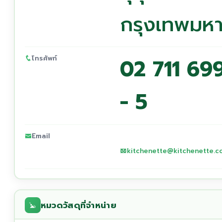
กรุงเทพมห
โทรศัพท์
02 711 69
- 5
Email
kitchenette@kitchenette.co
หมวดวัสดุที่จำหน่าย