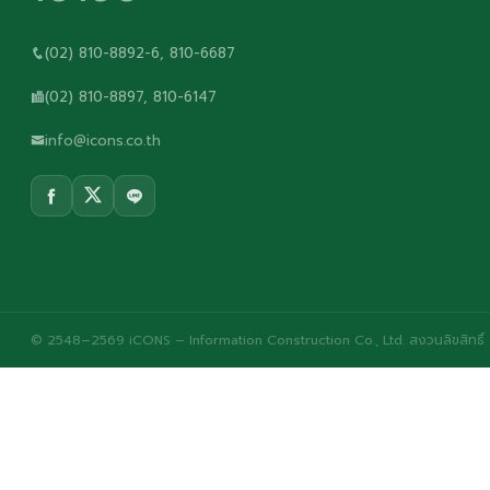
(02) 810-8892-6, 810-6687
(02) 810-8897, 810-6147
info@icons.co.th
© 2548–2569 iCONS – Information Construction Co., Ltd. สงวนลิขสิทธิ์