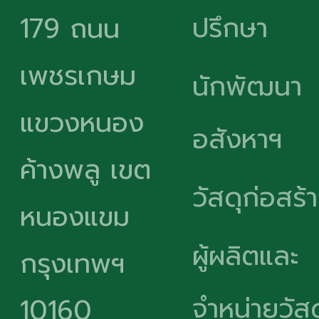
ปรึกษา
179 ถนน
เพชรเกษม
นักพัฒนา
แขวงหนอง
อสังหาฯ
ค้างพลู เขต
วัสดุก่อสร้
หนองแขม
ผู้ผลิตและ
กรุงเทพฯ
จำหน่ายวัสด
10160