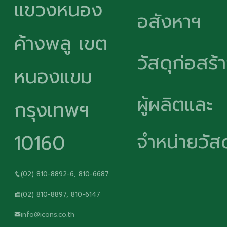
แขวงหนอง
อสังหาฯ
ค้างพลู เขต
วัสดุก่อสร้
หนองแขม
ผู้ผลิตและ
กรุงเทพฯ
จำหน่ายวัสด
10160
(02) 810-8892-6, 810-6687
(02) 810-8897, 810-6147
info@icons.co.th