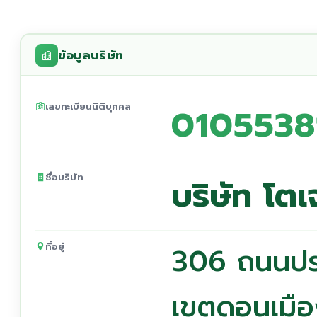
ข้อมูลบริษัท
เลขทะเบียนนิติบุคคล
0105538
ชื่อบริษัท
บริษัท โต
ที่อยู่
306 ถนนประ
เขตดอนเมื