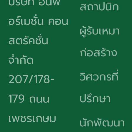
บริษัท อินฟ
สถาปนิก
อร์เมชั่น คอน
ผู้รับเหมา
สตรัคชั่น
ก่อสร้าง
จำกัด
วิศวกรที่
207/178-
ปรึกษา
179 ถนน
เพชรเกษม
นักพัฒนา