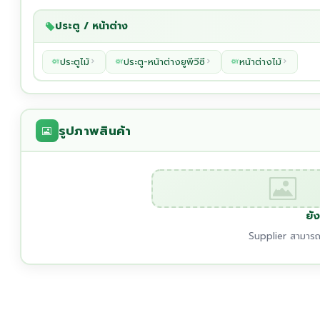
ประตู / หน้าต่าง
ประตูไม้
ประตู-หน้าต่างยูพีวีซี
หน้าต่างไม้
รูปภาพสินค้า
ยัง
Supplier สามารถเ