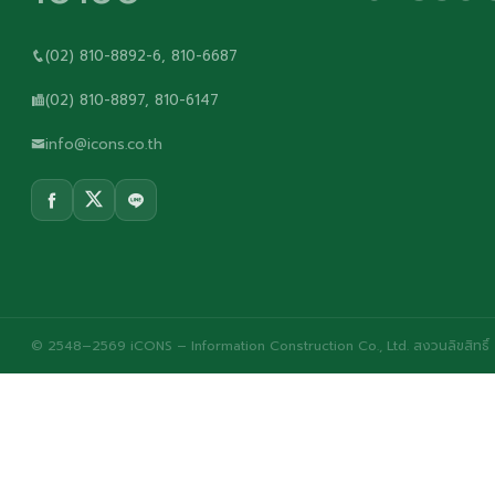
(02) 810-8892-6, 810-6687
(02) 810-8897, 810-6147
info@icons.co.th
© 2548–2569 iCONS – Information Construction Co., Ltd. สงวนลิขสิทธิ์