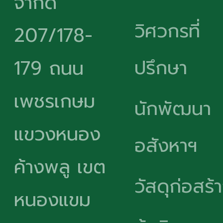
จำกัด
วิศวกรที่
207/178-
ปรึกษา
179 ถนน
เพชรเกษม
นักพัฒนา
แขวงหนอง
อสังหาฯ
ค้างพลู เขต
วัสดุก่อสร้
หนองแขม