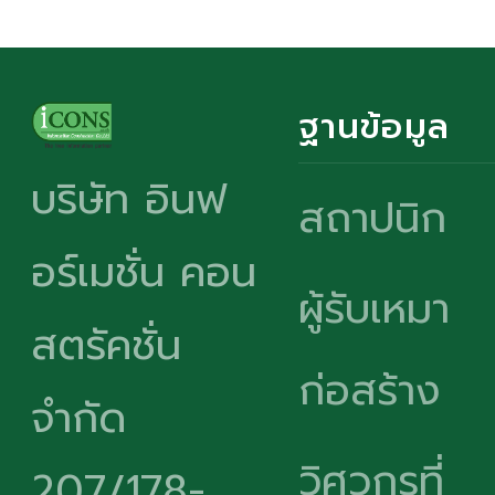
ฐานข้อมูล
บริษัท อินฟ
สถาปนิก
อร์เมชั่น คอน
ผู้รับเหมา
สตรัคชั่น
ก่อสร้าง
จำกัด
วิศวกรที่
207/178-