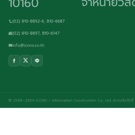
จำหน่ายวัสด
10160
(02) 810-8892-6, 810-6687
(02) 810-8897, 810-6147
info@icons.co.th
© 2548–2569 iCONS – Information Construction Co., Ltd. สงวนลิขสิทธิ์