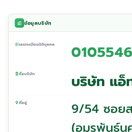
ข้อมูลบริษัท
เลขทะเบียนนิติบุคคล
010554
ชื่อบริษัท
บริษัท แอ
ที่อยู่
9/54 ซอยส
(อมรพันธ์น