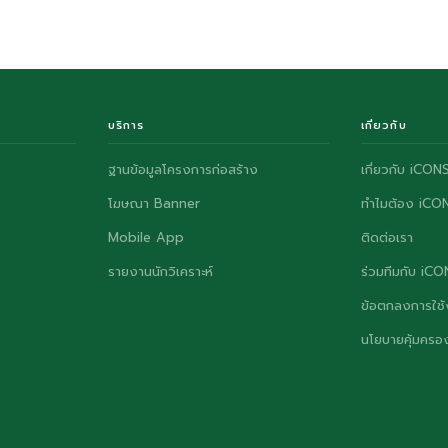
บริการ
เกี่ยวกับ
ฐานข้อมูลโครงการก่อสร้าง
เกี่ยวกับ iCON
โฆษณา Banner
ทำไมต้อง iCO
Mobile App
ติดต่อเรา
รายงานนักวิเคราะห์
ร่วมทีมกับ iC
ข้อตกลงการใช้
นโยบายคุ้มครอง