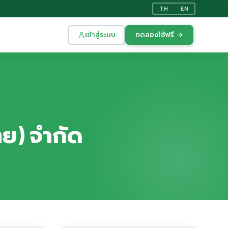
TH
EN
เข้าสู่ระบบ
ทดลองใช้ฟรี →
ทย) จำกัด