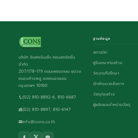
ฐานข้อมูล
สถาปนิก
บริษัท อินฟอร์เมชั่น คอนสตรัคชั่น
ผู้รับเหมาก่อสร้าง
จำกัด
207/178-179 ถนนเพชรเกษม แขวง
วิศวกรที่ปรึกษา
หนองค้างพลู เขตหนองแขม
นักพัฒนาอสังหาฯ
กรุงเทพฯ 10160
วัสดุก่อสร้าง
(02) 810-8892-6, 810-6687
ผู้ผลิตและจำหน่ายวัสดุ
(02) 810-8897, 810-6147
info@icons.co.th