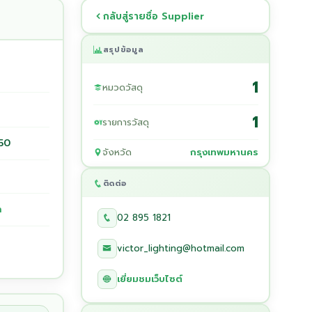
กลับสู่รายชื่อ Supplier
สรุปข้อมูล
1
หมวดวัสดุ
1
รายการวัสดุ
50
จังหวัด
กรุงเทพมหานคร
ติดต่อ
h
02 895 1821
victor_lighting@hotmail.com
เยี่ยมชมเว็บไซต์