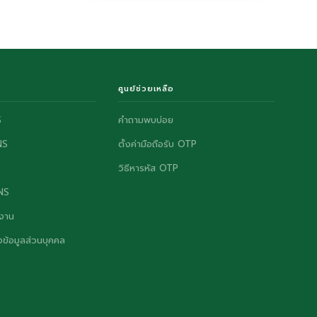
ศูนย์ช่วยเหลือ
S
คำถามพบบ่อย
NS
ตั้งค่ามือถือรับ OTP
วิธีหารหัส OTP
ONS
งาน
ข้อมูลส่วนบุคคล