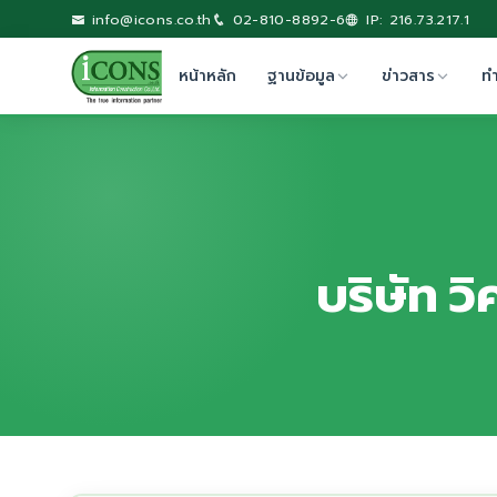
info@icons.co.th
02-810-8892-6
IP: 216.73.217.1
หน้าหลัก
ฐานข้อมูล
ข่าวสาร
ท
บริษัท ว