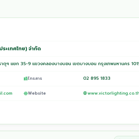
ง (ประเทศไทย) จำกัด
าตุฯ แยก 35-9 แขวงคลองบางบอน เขตบางบอน กรุงเทพมหานคร 101
02 895 1833
โทรสาร
il.com
www.victorlighting.co.t
Website