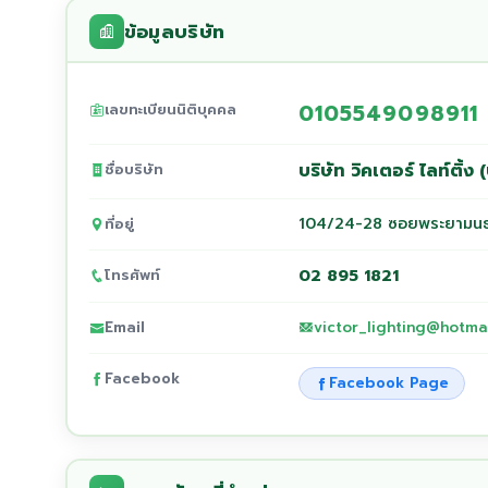
ข้อมูลบริษัท
0105549098911
เลขทะเบียนนิติบุคคล
บริษัท วิคเตอร์ ไลท์ติ้
ชื่อบริษัท
104/24-28 ซอยพระยามนธ
ที่อยู่
02 895 1821
โทรศัพท์
victor_lighting@hotma
Email
Facebook
Facebook Page