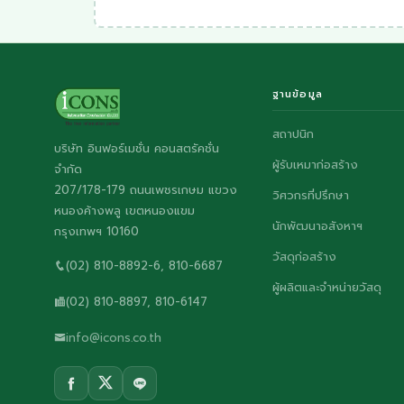
ฐานข้อมูล
สถาปนิก
บริษัท อินฟอร์เมชั่น คอนสตรัคชั่น
ผู้รับเหมาก่อสร้าง
จำกัด
207/178-179 ถนนเพชรเกษม แขวง
วิศวกรที่ปรึกษา
หนองค้างพลู เขตหนองแขม
นักพัฒนาอสังหาฯ
กรุงเทพฯ 10160
วัสดุก่อสร้าง
(02) 810-8892-6, 810-6687
ผู้ผลิตและจำหน่ายวัสดุ
(02) 810-8897, 810-6147
info@icons.co.th