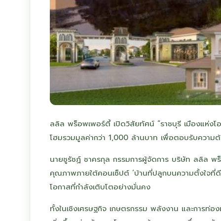
ลลิล พร็อพเพอร์ตี้ เปิดวิสัยทัศน์ “ราชบุรี เมืองแห
โฮมรวมมูลค่ากว่า 1,000 ล้านบาท เพื่อตอบรับความต้องก
นายชูรัชฏ์ ชาครกุล กรรมการผู้จัดการ บริษัท ลลิล พ
คุณภาพภายใต้คอนเซ็ปต์ ‘บ้านที่ปลูกบนความตั้งใจที่ดี’ 
โอกาสที่กำลังเติบโตอย่างมั่นคง
ทั้งในเชิงเศรษฐกิจ เกษตรกรรม พลังงาน และการท่องเที่