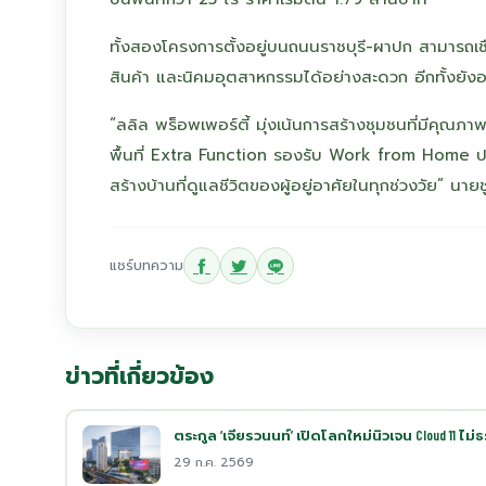
ทั้งสองโครงการตั้งอยู่บนถนนราชบุรี-ผาปก สามารถเ
สินค้า และนิคมอุตสาหกรรมได้อย่างสะดวก อีกทั้งยังอย
“ลลิล พร็อพเพอร์ตี้ มุ่งเน้นการสร้างชุมชนที่มีคุณภ
พื้นที่ Extra Function รองรับ Work from Home ปรับ
สร้างบ้านที่ดูแลชีวิตของผู้อยู่อาศัยในทุกช่วงวัย” นายช
แชร์บทความ
ข่าวที่เกี่ยวข้อง
ตระกูล ‘เจียรวนนท์’ เปิดโลกใหม่นิวเจน Cloud 11 ไม
29 ก.ค. 2569