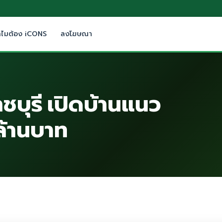
ำไมต้อง iCONS
ลงโฆษณา
บุรี เปิดบ้านแนว
 ล้านบาท