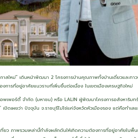
่งโอกาสใหม่” เดินหน้าพัฒนา 2 โครงการบ้านคุณภาพทั้งบ้านเดี่ยวและทาว
ารที่อยู่อาศัยแนวราบที่เพิ่มขึ้นต่อเนื่อง ในเขตเมืองเศรษฐกิจใหม่
ร็อพเพอร์ตี้ จำกัด (มหาชน) หรือ LALIN ผู้พัฒนาโครงการอสังหาริมทร
เปิดเผยว่า ปัจจุบัน จ.ราชบุรีไม่ใช่แค่จังหวัดหัวเมืองรอง แต่คือทำเลแ
ยว ภาพรวมเหล่านี้กำลังผลักดันให้เกิดความต้องการที่อยู่อาศัยในพื้นท