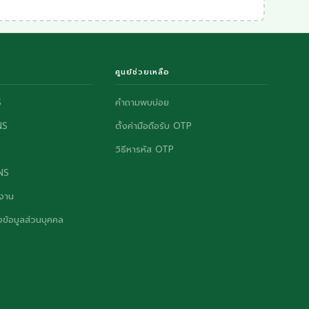
ศูนย์ช่วยเหลือ
S
คำถามพบบ่อย
NS
ตั้งค่ามือถือรับ OTP
วิธีหารหัส OTP
ONS
งาน
ข้อมูลส่วนบุคคล