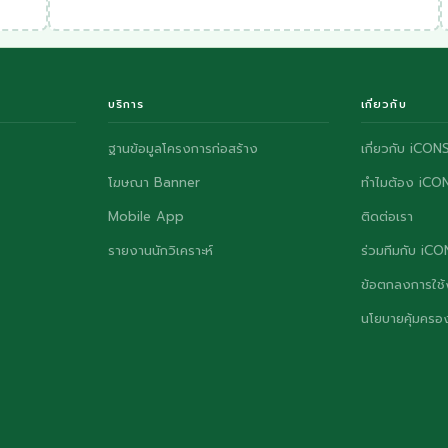
บริการ
เกี่ยวกับ
ฐานข้อมูลโครงการก่อสร้าง
เกี่ยวกับ iCON
โฆษณา Banner
ทำไมต้อง iCO
Mobile App
ติดต่อเรา
รายงานนักวิเคราะห์
ร่วมทีมกับ iC
ข้อตกลงการใช้
นโยบายคุ้มครอง