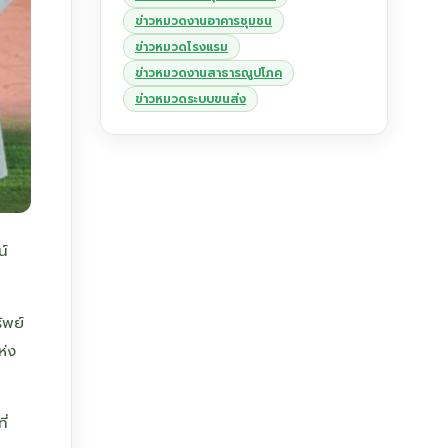
ข่าวหมวดงานอาคารชุมชน
ข่าวหมวดโรงแรม
ข่าวหมวดงานสาธารณูปโภค
ข่าวหมวดระบบขนส่ง
น์
ัพย์
ห่ง
ี่