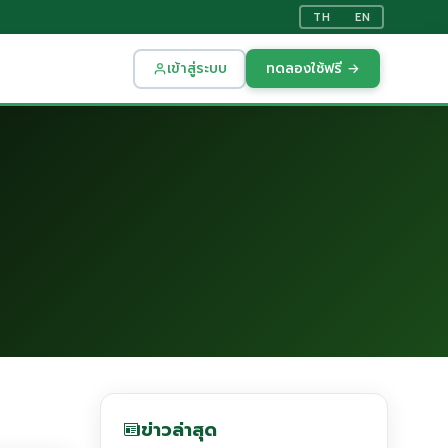
TH
EN
เข้าสู่ระบบ
ทดลองใช้ฟรี →
ข่าวล่าสุด