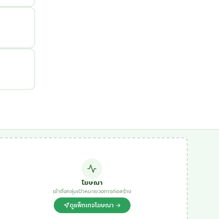
โฆษณา
เข้าถึงกลุ่มเป้าหมายวงการก่อสร้าง
ดูแพ็กเกจโฆษณา →