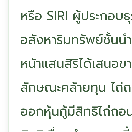
หรือ SIRI ผู้ประกอบ
อสังหาริมทรัพย์ชั้น
หน้าแสนสิริได้เสนอขายห
ลักษณะคล้ายทุน ไถ่ถอน
ออกหุ้นกู้มีสิทธิไถ่ถ