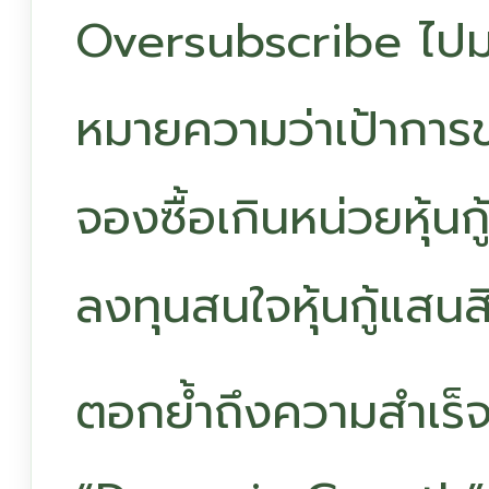
Oversubscribe ไปม
หมายความว่าเป้าการข
จองซื้อเกินหน่วยหุ้นก
ลงทุนสนใจหุ้นกู้แสนส
ตอกย้ำถึงความสำเร็