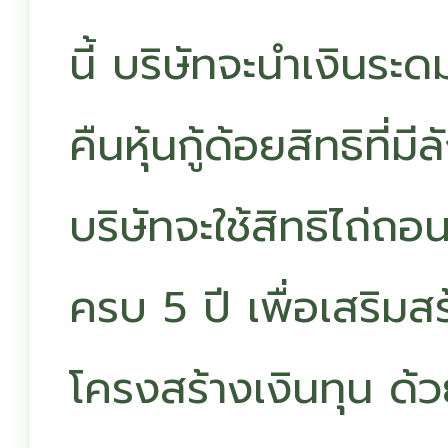
นี้ บริษัทจะนำเงินระ
คืนหุ้นกู้ด้อยสิทธิที่ม
บริษัทจะใช้สิทธิไถ่ถอน
ครบ 5 ปี เพื่อเสริม
โครงสร้างเงินทุน ด้ว