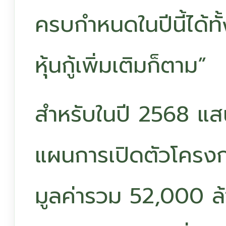
ครบกำหนดในปีนี้ได้ท
หุ้นกู้เพิ่มเติมก็ตาม”
สำหรับในปี 2568 แสน
แผนการเปิดตัวโครง
มูลค่ารวม 52,000 ล้