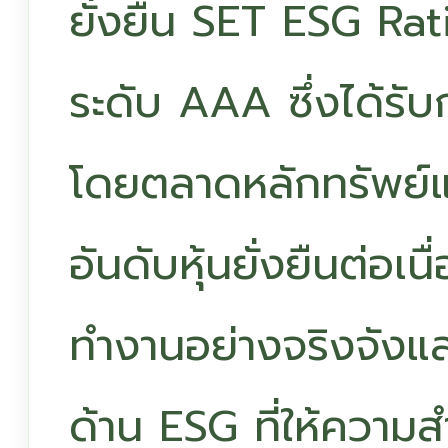
ยั่งยืน SET ESG Rat
ระดับ AAA ซึ่งได้รับ
โดยตลาดหลักทรัพย์แ
อันดับหุ้นยั่งยืนต่อเ
ทำงานอย่างจริงจังแล
ด้าน ESG ที่ให้ความ