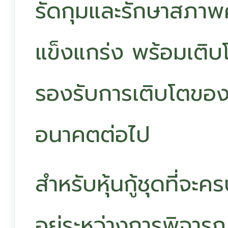
รัดกุมและรักษาสภาพค
แข็งแกร่ง พร้อมเติบ
รองรับการเติบโตของธ
อนาคตต่อไป
สำหรับหุ้นกู้ชุดที่จ
อยู่ระหว่างการพิจา