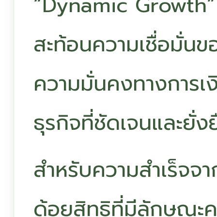
“Dynamic Growth” 
สะท้อนความเชื่อมั่นขอ
ความมั่นคงทางการเ
ธุรกิจที่ชัดเจนและยั่ง
สำหรับความสำเร็จจา
ด้อยสิทธิที่มีลักษณะ