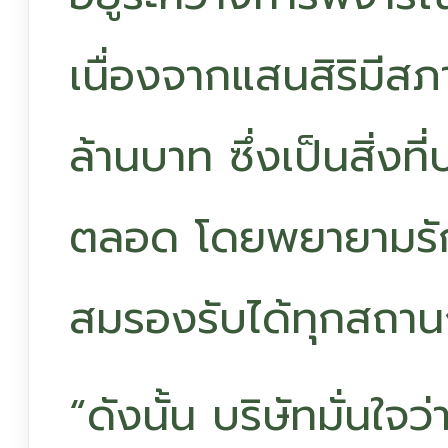
เนื่องจากแสนสิริมี
ล้านบาท ซึ่งเป็นสิ่งท
ตลอด โดยพยายามรัก
สมรองรับได้ทุกสถา
“ดังนั้น บริษัทมั่นใจว่