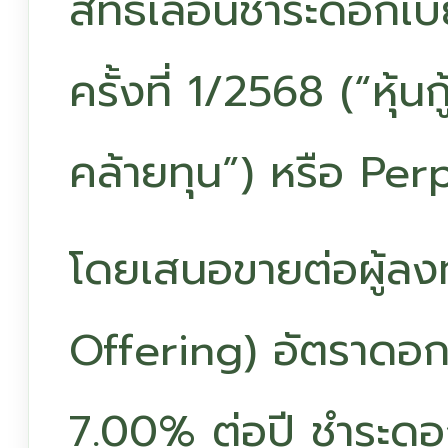
สิทธิเลื่อนชำระดอกเบี
ครั้งที่ 1/2568 (“หุ้นก
คล้ายทุน”) หรือ Pe
โดยเสนอขายต่อผู้ลงท
Offering) อัตราดอกเบ
7.00% ต่อปี ชำระดอก