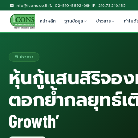
info@icons.co.th
02-810-8892-6
IP: 216.73.216.185
หน้าหลัก
ฐานข้อมูล
ข่าวสาร
ทำไมต้
ข่าวสาร
หุ้นกู้แสนสิริจอ
ตอกย้ำกลยุทธ์เต
Growth’