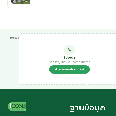
โฆษณา
โฆษณา
เข้าถึงกลุ่มเป้าหมายวงการก่อสร้าง
ดูแพ็กเกจโฆษณา →
ฐานข้อมูล