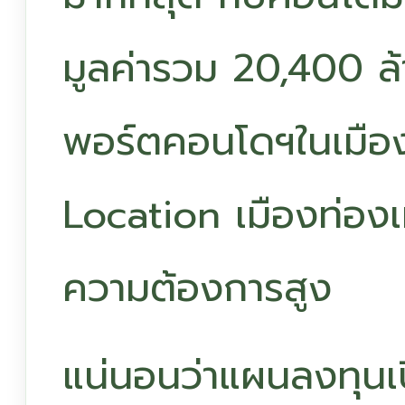
มูลค่ารวม 20,400 ล
พอร์ตคอนโดฯในเมือง
Location เมืองท่องเ
ความต้องการสูง
แน่นอนว่าแผนลงทุนเ