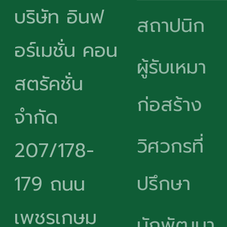
บริษัท อินฟ
สถาปนิก
อร์เมชั่น คอน
ผู้รับเหมา
สตรัคชั่น
ก่อสร้าง
จำกัด
วิศวกรที่
207/178-
ปรึกษา
179 ถนน
เพชรเกษม
นักพัฒนา