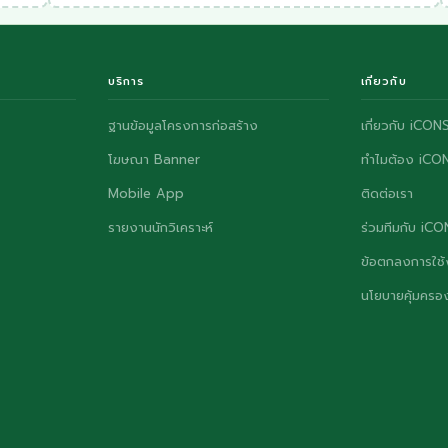
บริการ
เกี่ยวกับ
ฐานข้อมูลโครงการก่อสร้าง
เกี่ยวกับ iCON
โฆษณา Banner
ทำไมต้อง iCO
Mobile App
ติดต่อเรา
รายงานนักวิเคราะห์
ร่วมทีมกับ iC
ข้อตกลงการใช้
นโยบายคุ้มครอง