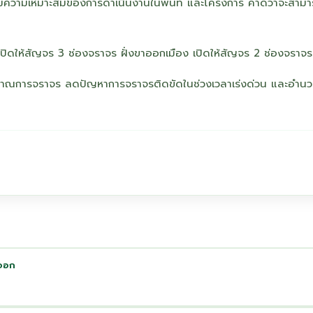
ามความเหมาะสมของการดำเนินงานในพื้นที่ และโครงการ คาดว่าจะสาม
เปิดให้สัญจร 3 ช่องจราจร ฝั่งขาออกเมือง เปิดให้สัญจร 2 ช่องจราจร
ปริมาณการจราจร ลดปัญหาการจราจรติดขัดในช่วงเวลาเร่งด่วน และอำน
นออก