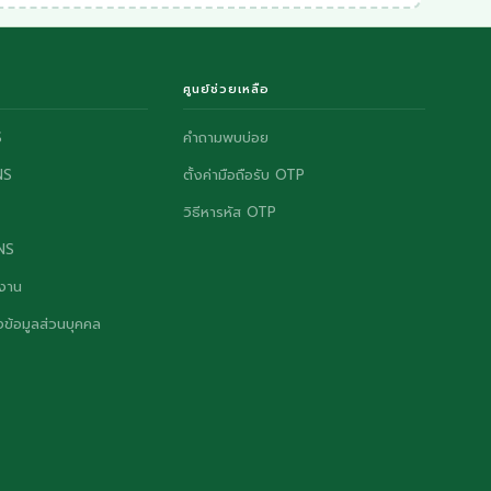
ศูนย์ช่วยเหลือ
S
คำถามพบบ่อย
NS
ตั้งค่ามือถือรับ OTP
วิธีหารหัส OTP
ONS
งาน
ข้อมูลส่วนบุคคล