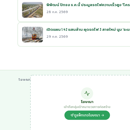
พิพัฒน์ ปักธง ธ.ค.นี้ ประมูลรถไฟความเร็วสูง ”
28 ก.ค. 2569
เปิดแผน 1.42 แสนล้าน ผุดรถไฟ 3 สายใหม่ บูม ‘ระน
29 ก.ค. 2569
โฆษณา
โฆษณา
เข้าถึงกลุ่มเป้าหมายวงการก่อสร้าง
ดูแพ็กเกจโฆษณา →