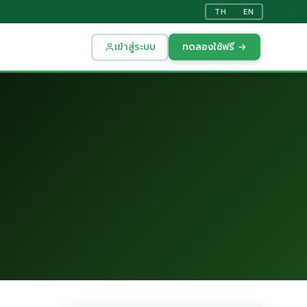
TH
EN
เข้าสู่ระบบ
ทดลองใช้ฟรี →