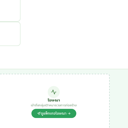
โฆษณา
เข้าถึงกลุ่มเป้าหมายวงการก่อสร้าง
ดูแพ็กเกจโฆษณา →