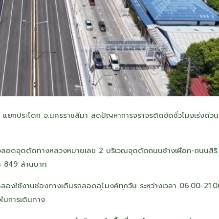
แยกประโดก จ.นครราชสีมา ลดปัญหาการจราจรติดขัดชั่วโมงเร่งด่วน
งลอดจุดตัดทางหลวงหมายเลข 2 บริเวณจุดตัดถนนช้างเผือก-ถนนสิริ
ิน 849 ล้านบาท
ลองใช้งานช่องทางเดินรถลอดอุโมงค์ทุกวัน ระหว่างเวลา 06.00-21.0
วในการเดินทาง