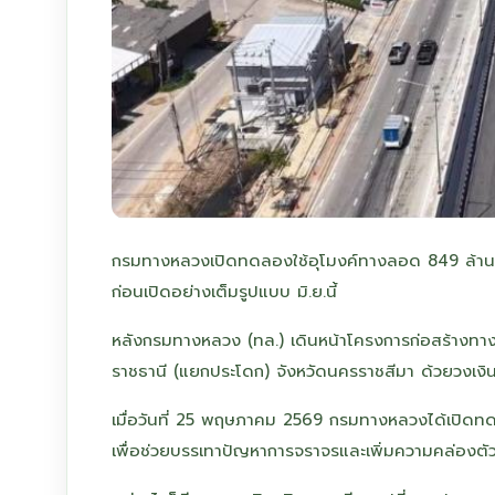
กรมทางหลวงเปิดทดลองใช้อุโมงค์ทางลอด 849 ล้าน 
ก่อนเปิดอย่างเต็มรูปแบบ มิ.ย.นี้
หลังกรมทางหลวง (ทล.) เดินหน้าโครงการก่อสร้างทา
ราชธานี (แยกประโดก) จังหวัดนครราชสีมา ด้วยวงเง
เมื่อวันที่ 25 พฤษภาคม 2569 กรมทางหลวงได้เปิดทด
เพื่อช่วยบรรเทาปัญหาการจราจรและเพิ่มความคล่องตั