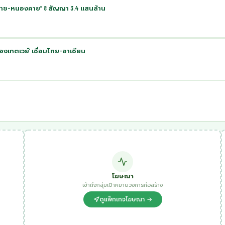
โคราช-หนองคาย” 8 สัญญา 3.4 แสนล้าน
องเกตเวย์’ เชื่อมไทย-อาเซียน
โฆษณา
เข้าถึงกลุ่มเป้าหมายวงการก่อสร้าง
ดูแพ็กเกจโฆษณา →