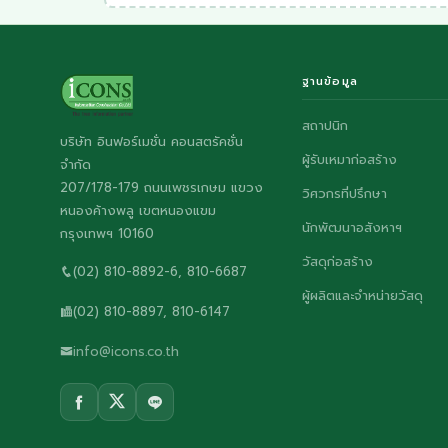
ฐานข้อมูล
สถาปนิก
บริษัท อินฟอร์เมชั่น คอนสตรัคชั่น
ผู้รับเหมาก่อสร้าง
จำกัด
207/178-179 ถนนเพชรเกษม แขวง
วิศวกรที่ปรึกษา
หนองค้างพลู เขตหนองแขม
นักพัฒนาอสังหาฯ
กรุงเทพฯ 10160
วัสดุก่อสร้าง
(02) 810-8892-6, 810-6687
ผู้ผลิตและจำหน่ายวัสดุ
(02) 810-8897, 810-6147
info@icons.co.th