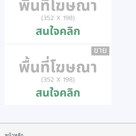
หน้าหลัก