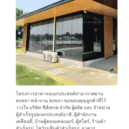
โครงการอาคารอเนกประสงค์ท่าอากาศยาน
สงขลา หน้างาน สงขลา ขอขอบคุณลูกค้าที่ไว้
วางใจ บริษัท ซีส์เทรด จำกัด ผู้ผลิต และ จำหน่าย
ตู้สำเร็จรูปอเนกประสงค์อาทิ, ตู้สำนักงาน
เคลื่อนที่, บ้านตู้คอนเทนเนอร์, ตู้สโตร์, ร้านค้า
สำเร็จรูป, โชว์รูมสินค้าสำเร็จรูป, อาคาร