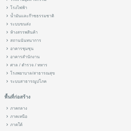
โรงไฟฟ้า
น้ำมันและก๊าซธรรมชาติ
ระบบขนส่ง
ห้างสรรพสินค้า
สถานนันทนาการ
อาคารชุมชุน
อาคารสำนักงาน
ศาล / ตำรวจ / ทหาร
โรงพยาบาล/สาธารณสุข
ระบบสาธารณูปโภค
พื้นที่ก่อสร้าง
ภาคกลาง
ภาคเหนือ
ภาคใต้