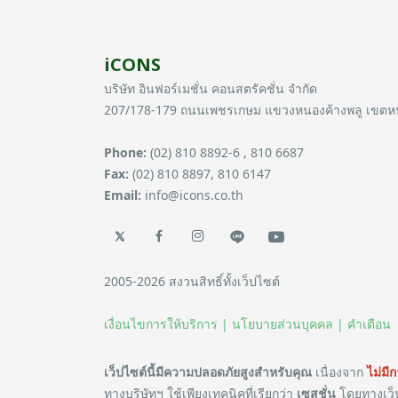
iCONS
บริษัท อินฟอร์เมชั่น คอนสตรัคชั่น จำกัด
207/178-179 ถนนเพชรเกษม แขวงหนองค้างพลู เขต
Phone:
(02) 810 8892-6 , 810 6687
Fax:
(02) 810 8897, 810 6147
Email:
info@icons.co.th
2005-2026 สงวนสิทธิ์ทั้งเว็ปไซต์
เงื่อนไขการให้บริการ |
นโยบายส่วนบุคคล |
คำเตือน
เว็ปไซต์นี้มีความปลอดภัยสูงสำหรับคุณ
เนื่องจาก
ไม่มี
ทางบริษัทฯ ใช้เพียงเทคนิคที่เรียกว่า
เซสชั่น
โดยทางเว็ป