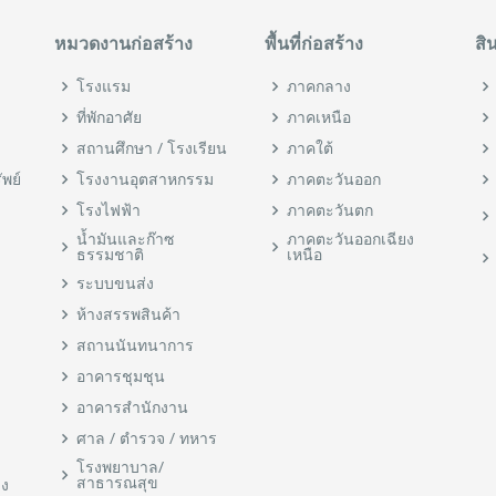
หมวดงานก่อสร้าง
พื้นที่ก่อสร้าง
สิ
โรงแรม
ภาคกลาง
ที่พักอาศัย
ภาคเหนือ
สถานศึกษา / โรงเรียน
ภาคใต้
ัพย์
โรงงานอุตสาหกรรม
ภาคตะวันออก
โรงไฟฟ้า
ภาคตะวันตก
น้ำมันและก๊าซ
ภาคตะวันออกเฉียง
ธรรมชาติ
เหนือ
ระบบขนส่ง
ห้างสรรพสินค้า
สถานนันทนาการ
อาคารชุมชุน
อาคารสำนักงาน
ศาล / ตำรวจ / ทหาร
โรงพยาบาล/
สาธารณสุข
าง