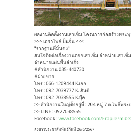
ผลงานติดตั้งงานเสาเข็ม โครงการก่อสร้างพระพุ
>>> เอราไพล์ ปั้นจั่น <<<
"รากฐานที่มั่นคง"
สนใจติดต่อเรื่องงานตอกเสาเข็ม จำหน่ายเสาเข็
จำหน่ายแผ่นพื้นสำเร็จ
#สำนักงาน 035-440730
#ฝ่ายขาย
โทร : 066-1209444 K.เอก
โทร : 092-7039777 K. สันต์
โทร : 092-7038555 K.บุ๊ค
>> สำนักงานใหญ่ตั้งอยู่ที่ : 204 หมู่ 7 ต.โพธิ์พร
>> LINE : 0927038555
Facebook :
www.facebook.com/Erapile?mibe
ลงข่าวประชาสัมพันธ์วันที่ 26/6/2567