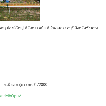
ทธรูปองค์ใหญ่ #วัดพระแก้ว #อำเภอสรรคบุรี จังหวัดชัยนาท
ม
ะยา อ.เมือง จ.สุพรรณบุรี 72000
xtid=ibOpuV