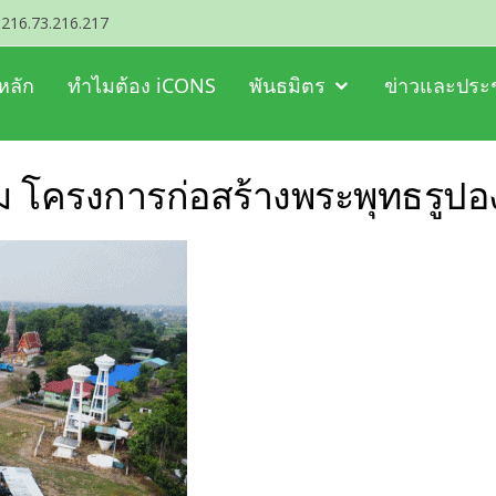
216.73.216.217
หลัก
ทำไมต้อง iCONS
พันธมิตร
ข่าวและประช
ม โครงการก่อสร้างพระพุทธรูปอง