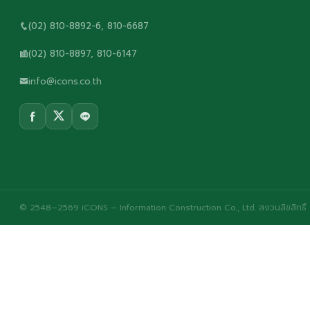
(02) 810-8892-6, 810-6687
(02) 810-8897, 810-6147
info@icons.co.th
© 2548–2569 iCONS – Information Construction Co., Ltd. สงวนลิขสิทธิ์