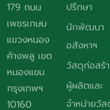
ปรึกษา
179 ถนน
เพชรเกษม
นักพัฒนา
แขวงหนอง
อสังหาฯ
ค้างพลู เขต
วัสดุก่อสร้
หนองแขม
ผู้ผลิตและ
กรุงเทพฯ
จำหน่ายวัสด
10160