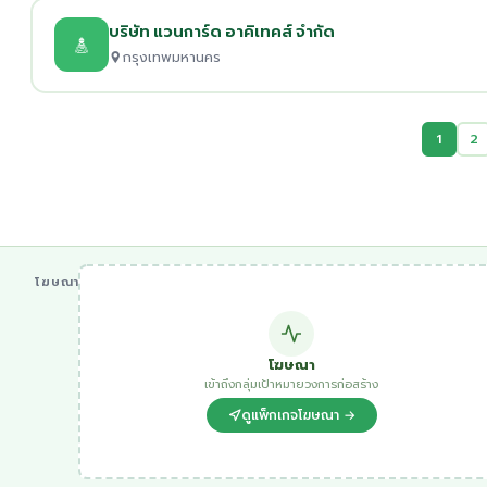
บริษัท แวนการ์ด อาคิเทคส์ จำกัด
กรุงเทพมหานคร
1
2
โฆษณา
โฆษณา
เข้าถึงกลุ่มเป้าหมายวงการก่อสร้าง
ดูแพ็กเกจโฆษณา →