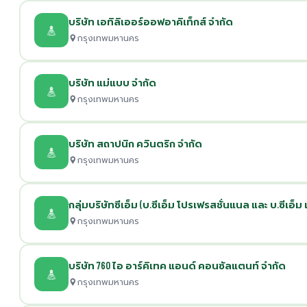
บริษัท เอทิลิเออร์ออฟอาคิเท็กส์ จำกัด
กรุงเทพมหานคร
บริษัท แม่แบบ จำกัด
กรุงเทพมหานคร
บริษัท สถาปนิก ควินตริก จำกัด
กรุงเทพมหานคร
กลุ่มบริษัทซีเอ็ม (บ.ซีเอ็ม โปรเฟรสชั่นแนล และ บ.ซีเอ็
กรุงเทพมหานคร
บริษัท 760 ไอ อาร์คิเทค แอนด์ คอนซัลแตนท์ จำกัด
กรุงเทพมหานคร