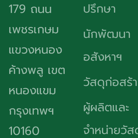
ปรึกษา
179 ถนน
เพชรเกษม
นักพัฒนา
แขวงหนอง
อสังหาฯ
ค้างพลู เขต
วัสดุก่อสร้
หนองแขม
ผู้ผลิตและ
กรุงเทพฯ
จำหน่ายวัสด
10160