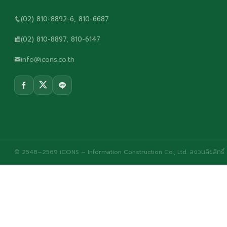
(02) 810-8892-6, 810-6687
(02) 810-8897, 810-6147
info@icons.co.th
© 2548–2569 iCONS – Information Construction Co., Ltd. สงวนลิขสิทธิ์